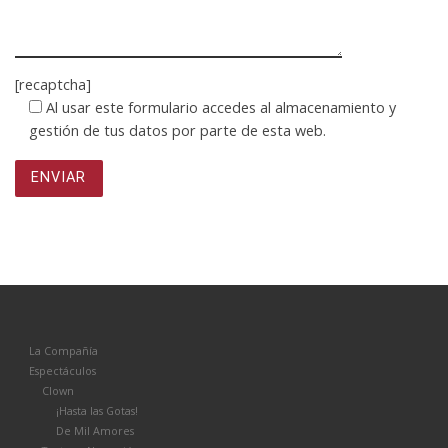
[recaptcha]
Al usar este formulario accedes al almacenamiento y
gestión de tus datos por parte de esta web.
La Compañía
Espectáculos
Clown
¡Hasta las Gotas!
De Mil Amores