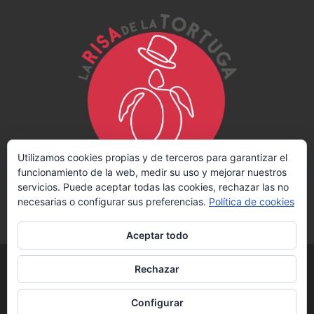
Utilizamos cookies propias y de terceros para garantizar el
funcionamiento de la web, medir su uso y mejorar nuestros
servicios. Puede aceptar todas las cookies, rechazar las no
necesarias o configurar sus preferencias.
Política de cookies
Aceptar todo
© 2026
La Risa de la Tortuga
– Todos los derechos reservados
Rechazar
Diseñado por
Press Customizr
–
Creado con
Configurar