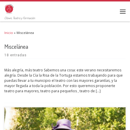
Clown, Teatro y Formación
Inicio
»
Miscelánea
Miscelánea
18 entradas
Más alegría, más teatro Sabemos una cosa: este verano necesitaremos
alegría. Desde la Cía la Risa de la Tortuga estamos trabajando para que
puedas llevar a tu municipio el teatro con las mayores garantías, y la
mayor llegada a toda la población. Por esto queremos proponerte
teatro para mayores, teatro para pequeños , teatro de […]