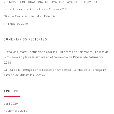
26ª MOSTRA INTERNACIONAL DE PAYASAS Y PAYASOS DE XIRIVELLA
Festival Ibérico de Arte y Acción Ocupai 2019
Gira de Teatro Ambiental en Palencia
Titiriqueros 2019
COMENTARIOS RECIENTES
¡Hasta las Gotas!: 5 actuaciones por las Bibliotecas de Salamanca - La Risa de
la Tortuga
en
¡Hasta las Gotas! en el Encuentro de Payasas de Salamanca
2018
La Risa de la Tortuga con la Educación Ambiental - La Risa de la Tortuga
en
Estreno de «!Hasta las Gotas!»
ARCHIVOS
abril 2020
noviembre 2019