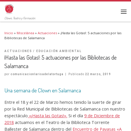
Clown, Teatro y Formación
Inicio
»
Miscelánea
»
Actuaciones
»
¡Hasta las Gotas!: 5 actuaciones por las
Bibliotecas de Salamanca
ACTUACIONES
EDUCACIÓN AMBIENTAL
¡Hasta las Gotas!: 5 actuaciones por las Bibliotecas de
Salamanca
por
comunicacionlarisadelatortuga
|
Publicado
22 marzo, 2019
Una semana de Clown en Salamanca
Entre el 18 y el 22 de Marzo hemos tenido la suerte de girar
por la Red Municipal de Bibliotecas de Salamanca con nuestro
espectáculo
«¡Hasta las Gotas!».
Si el día
9 de Diciembre de
2018
actuamos en el Teatro de la Biblioteca Torrente
Ballester de Salamanca dentro del
Encuentro de Payasas «A