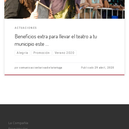
ACTUACIONES
Beneficios extra para llevar el teatro a tu
municipio este …
Alegría
Promoción
Verano 2020
por
comunicacionlarisadelatortuga
Publicado
29 abril, 2020
La Compañía
Espectáculos