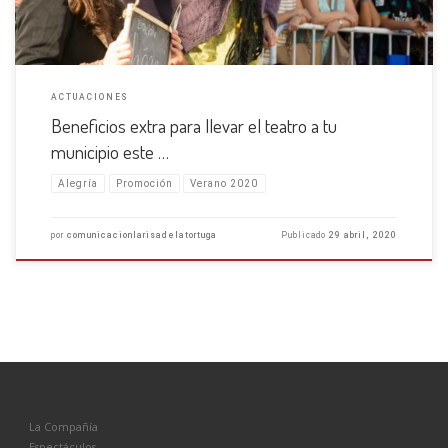
ACTUACIONES
Beneficios extra para llevar el teatro a tu
municipio este …
Alegría
Promoción
Verano 2020
por
comunicacionlarisadelatortuga
Publicado
29 abril, 2020
La Compañía
Espectáculos